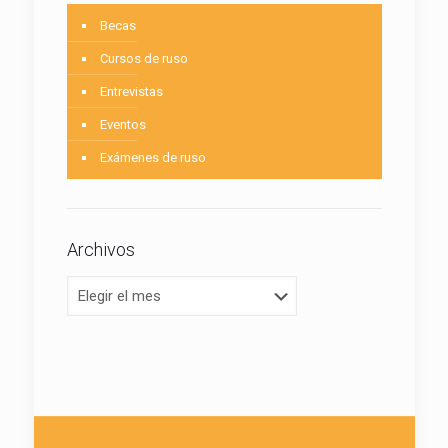
Becas
Cursos de ruso
Entrevistas
Eventos
Exámenes de ruso
Archivos
Archivos