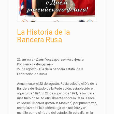
La Historia de la
Bandera Rusa
22 августа - День Государственного флага
Российской Федерации
22 de agosto - Día de la bandera estatal de la
Federación de Rusia
Anualmente, el 22 de agosto, Rusia celebra el Día de la
Bandera del Estado de la Federación, establecido en
agosto de 1994. El 22 de agosto de 1991, la bandera
rusa tricolor se izó oficialmente sobre la Casa Blanca
en Moscú (Белым домом в Москве) por primera vez,
reemplazando la bandera roja con una hoz y un
martillo como símbolo del estado. En este día, en la