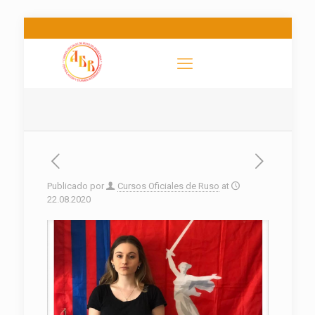
Publicado por
Cursos Oficiales de Ruso
at
22.08.2020