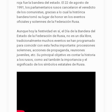
roja fue la bandera del estado. El 22 de agosto de
1991, los parlamentarios rusos cancelaron el veredicto
de los comunistas, gracias a lo cual la histórica
bandera tomó su lugar de honor en los eventos
oficiales y solemnes de la Federación Rusa.
Aunque hoy la festividad en sí, el Día de la Bandera del
Estado de la Federación de Rusia, no es un día libre,
tradicionalmente muchos eventos se han programado
para coincidir con esta fecha importante: procesiones
solemnes, acciones de propaganda, reuniones
juveniles, etc. Su principal objetivo es contar la historia
a los rusos, como así también la importancia y el
significado de los símbolos estatales de Rusia.