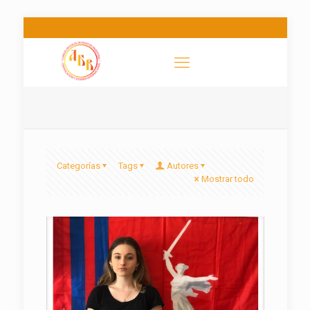
Categorías
Tags
Autores
Mostrar todo