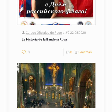
Cursos Oficiales de Ruso
at
22.08.2020
La Historia de la Bandera Rusa
0
0
Leer más