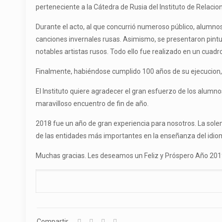
perteneciente a la Cátedra de Rusia del Instituto de Relacio
Durante el acto, al que concurrió numeroso público, alumnos 
canciones invernales rusas. Asimismo, se presentaron pint
notables artistas rusos. Todo ello fue realizado en un cuadro
Finalmente, habiéndose cumplido 100 años de su ejecucion, s
El Instituto quiere agradecer el gran esfuerzo de los alumnos
maravilloso encuentro de fin de año.
2018 fue un año de gran experiencia para nosotros. La sol
de las entidades más importantes en la enseñanza del idioma
Muchas gracias. Les deseamos un Feliz y Próspero Año 201
Compartir