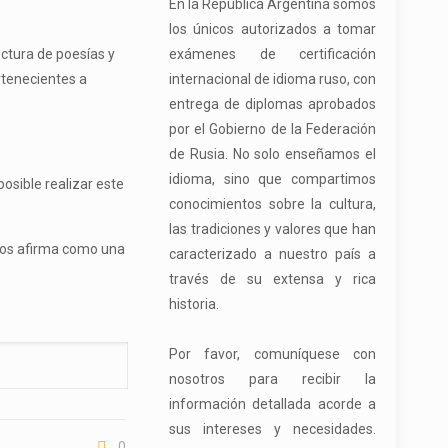
En la República Argentina somos
los únicos autorizados a tomar
ectura de poesías y
exámenes de certificación
rtenecientes a
internacional de idioma ruso, con
entrega de diplomas aprobados
por el Gobierno de la Federación
de Rusia. No solo enseñamos el
idioma, sino que compartimos
posible realizar este
conocimientos sobre la cultura,
las tradiciones y valores que han
 nos afirma como una
caracterizado a nuestro país a
través de su extensa y rica
historia.
Por favor, comuníquese con
nosotros para recibir la
información detallada acorde a
sus intereses y necesidades.
0