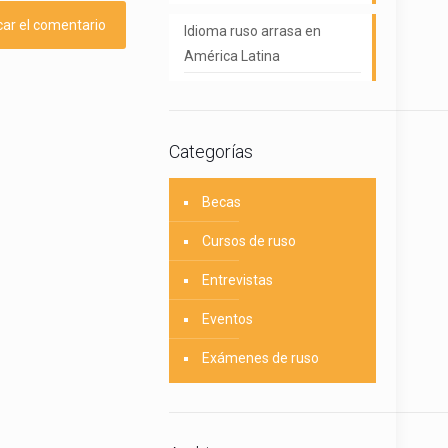
Idioma ruso arrasa en
América Latina
Categorías
Becas
Cursos de ruso
Entrevistas
Eventos
Exámenes de ruso