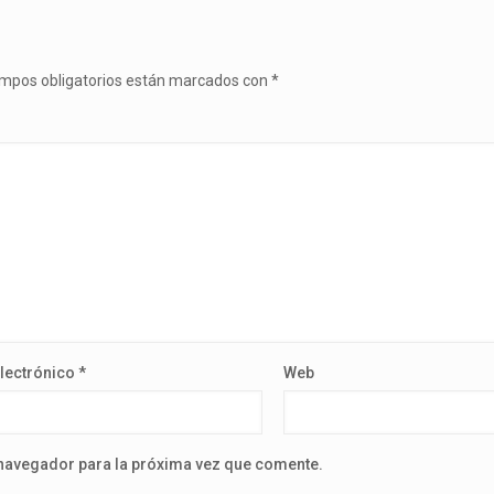
mpos obligatorios están marcados con
*
lectrónico
*
Web
 navegador para la próxima vez que comente.