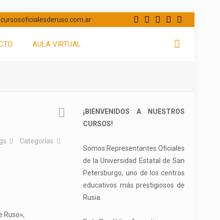
cursosoficialesderuso.com.ar
CTO
AULA VIRTUAL
¡BIENVENIDOS A NUESTROS
CURSOS!
gs
Categorías
Somos Representantes Oficiales
de la Universidad Estatal de San
Petersburgo, uno de los centros
educativos más prestigiosos de
Rusia.
de Ruso»,