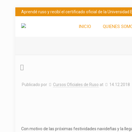
Aprendé ruso y recibí el certificado oficial de la Universida
INICIO
QUIENES SOM
Publicado por
Cursos Oficiales de Ruso
at
14.12.2018
Con motivo de las próximas festividades navideñas y la llega