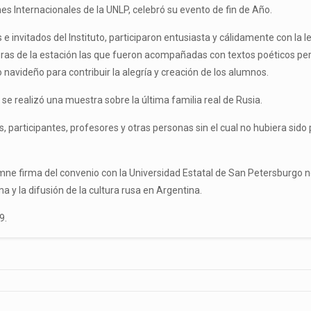
nes Internacionales de la UNLP, celebró su evento de fin de Año.
e invitados del Instituto, participaron entusiasta y cálidamente con la l
u
ras de la estación las que fueron acompañadas con textos poéticos pe
 navideño para contribuir la alegría y creación de los alumnos.
e realizó una muestra sobre la última familia real de Rusia.
, participantes, profesores y otras personas sin el cual no hubiera sido 
emne firma del convenio con la Universidad Estatal de San Petersburgo
 y la difusión de la cultura rusa en Argentina.
9.