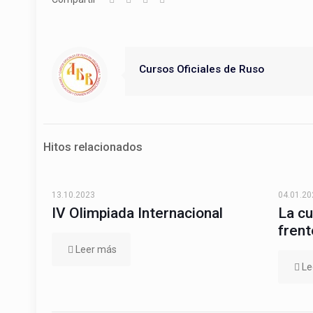
Cursos Oficiales de Ruso
Hitos relacionados
13.10.2023
04.01.20
IV Olimpiada Internacional
La cu
frent
Leer más
Le