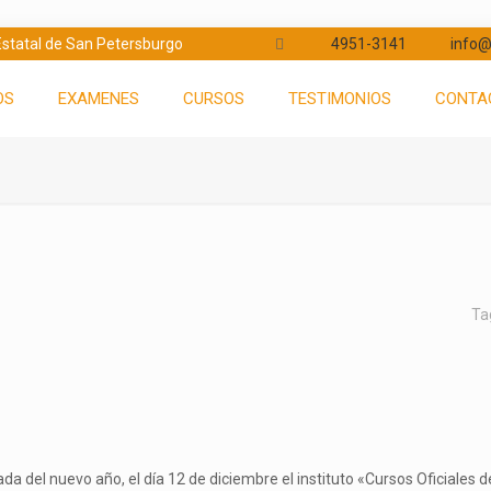
d Estatal de San Petersburgo
4951-3141
info@
OS
EXAMENES
CURSOS
TESTIMONIOS
CONTA
Ta
da del nuevo año, el día 12 de diciembre el instituto «Cursos Oficiales 