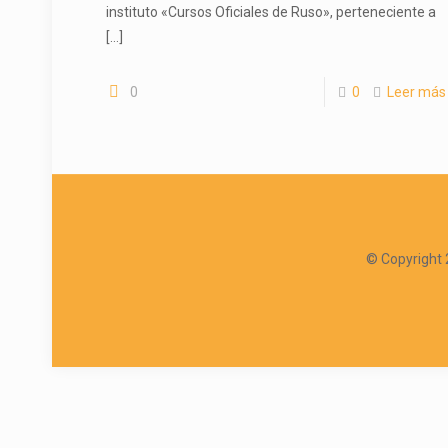
instituto «Cursos Oficiales de Ruso», perteneciente a
[…]
0
0
Leer más
© Copyright 