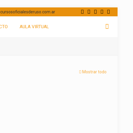
cursosoficialesderuso.com.ar
CTO
AULA VIRTUAL
Mostrar todo