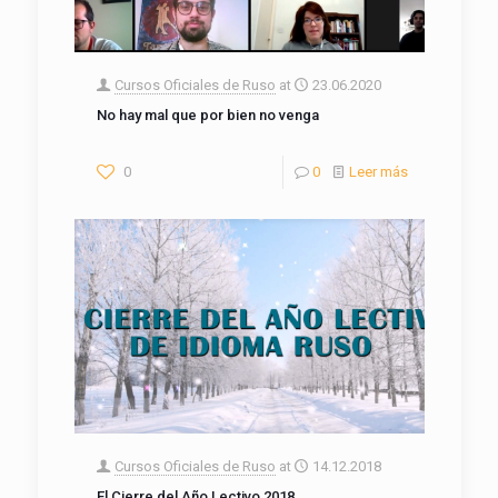
Cursos Oficiales de Ruso
at
23.06.2020
No hay mal que por bien no venga
0
0
Leer más
Cursos Oficiales de Ruso
at
14.12.2018
El Cierre del Año Lectivo 2018