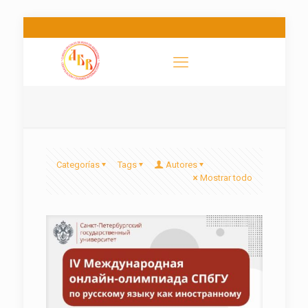
Categorías
Tags
Autores
Mostrar todo