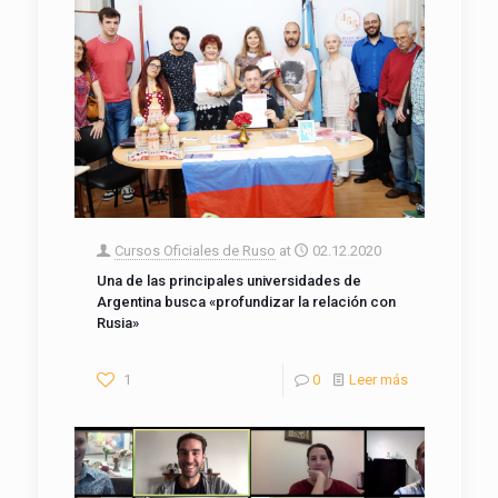
Cursos Oficiales de Ruso
at
02.12.2020
Una de las principales universidades de
Argentina busca «profundizar la relación con
Rusia»
1
0
Leer más