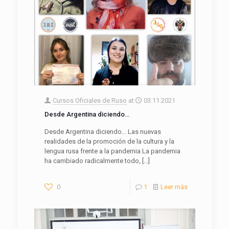
Cursos Oficiales de Ruso
at
03.11.2021
Desde Argentina diciendo…
Desde Argentina diciendo… Las nuevas
realidades de la promoción de la cultura y la
lengua rusa frente a la pandemia La pandemia
ha cambiado radicalmente todo,
[…]
0
1
Leer más