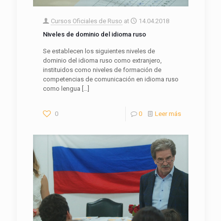
Cursos Oficiales de Ruso
at
14.04.2018
Niveles de dominio del idioma ruso
Se establecen los siguientes niveles de
dominio del idioma ruso como extranjero,
instituidos como niveles de formación de
competencias de comunicación en idioma ruso
como lengua
[…]
0
0
Leer más