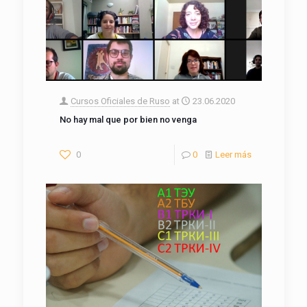
Cursos Oficiales de Ruso
at
23.06.2020
No hay mal que por bien no venga
0
0
Leer más