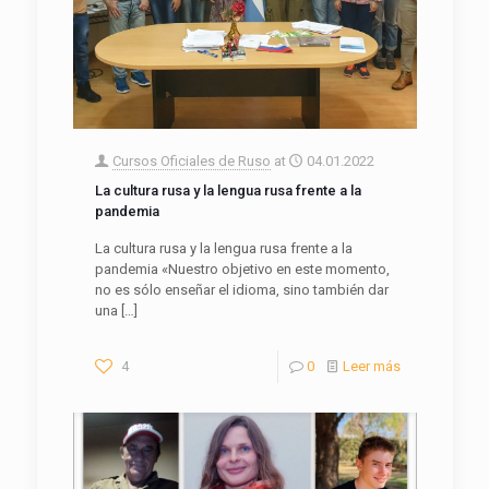
Cursos Oficiales de Ruso
at
04.01.2022
La cultura rusa y la lengua rusa frente a la
pandemia
La cultura rusa y la lengua rusa frente a la
pandemia «Nuestro objetivo en este momento,
no es sólo enseñar el idioma, sino también dar
una
[…]
4
0
Leer más