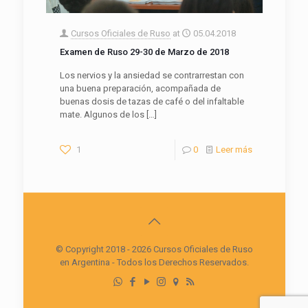
Cursos Oficiales de Ruso
at
05.04.2018
Examen de Ruso 29-30 de Marzo de 2018
Los nervios y la ansiedad se contrarrestan con
una buena preparación, acompañada de
buenas dosis de tazas de café o del infaltable
mate. Algunos de los
[…]
1
0
Leer más
© Copyright 2018 - 2026 Cursos Oficiales de Ruso
en Argentina - Todos los Derechos Reservados.