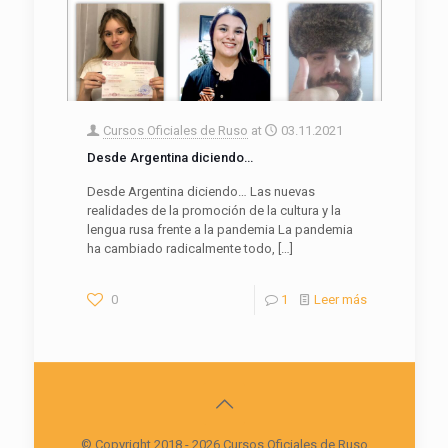
Cursos Oficiales de Ruso
at
03.11.2021
Desde Argentina diciendo…
Desde Argentina diciendo… Las nuevas
realidades de la promoción de la cultura y la
lengua rusa frente a la pandemia La pandemia
ha cambiado radicalmente todo,
[…]
0
1
Leer más
© Copyright 2018 - 2026 Cursos Oficiales de Ruso