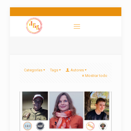
Categorías
Tags
Autores
Mostrar todo